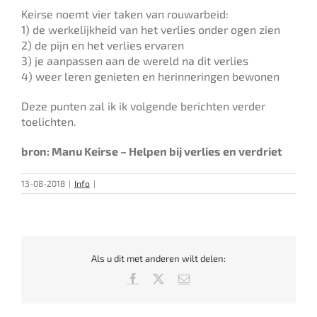
Keirse noemt vier taken van rouwarbeid:
1) de werkelijkheid van het verlies onder ogen zien
2) de pijn en het verlies ervaren
3) je aanpassen aan de wereld na dit verlies
4) weer leren genieten en herinneringen bewonen
Deze punten zal ik ik volgende berichten verder
toelichten.
bron: Manu Keirse – Helpen bij verlies en verdriet
13-08-2018
|
Info
|
Als u dit met anderen wilt delen:
Facebook
X
E-
mail