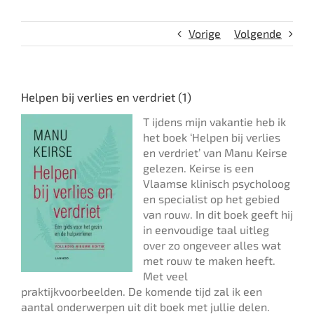
Vorige
Volgende
Helpen bij verlies en verdriet (1)
T
ijdens mijn vakantie heb ik
het boek ‘Helpen bij verlies
en verdriet’ van Manu Keirse
gelezen. Keirse is een
Vlaamse klinisch psycholoog
en specialist op het gebied
van rouw. In dit boek geeft hij
in eenvoudige taal uitleg
over zo ongeveer alles wat
met rouw te maken heeft.
Met veel
praktijkvoorbeelden. De komende tijd zal ik een
aantal onderwerpen uit dit boek met jullie delen.