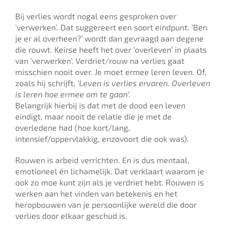
Bij verlies wordt nogal eens gesproken over
‘verwerken’. Dat suggereert een soort eindpunt. ‘Ben
je er al overheen?’ wordt dan gevraagd aan degene
die rouwt. Keirse heeft het over ‘overleven’ in plaats
van ‘verwerken’. Verdriet/rouw na verlies gaat
misschien nooit over. Je moet ermee leren leven. Of,
zoals hij schrijft, ‘
Leven is verlies ervaren. Overleven
is leren hoe ermee om te gaan
‘.
Belangrijk hierbij is dat met de dood een leven
eindigt, maar nooit de relatie die je met de
overledene had (hoe kort/lang,
intensief/oppervlakkig, enzovoort die ook was).
Rouwen is arbeid verrichten. En is dus mentaal,
emotioneel én lichamelijk. Dat verklaart waarom je
ook zo moe kunt zijn als je verdriet hebt. Rouwen is
werken aan het vinden van betekenis en het
heropbouwen van je persoonlijke wereld die door
verlies door elkaar geschud is.