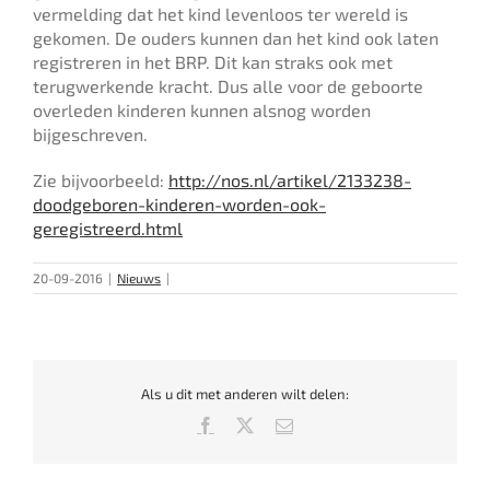
vermelding dat het kind levenloos ter wereld is
gekomen. De ouders kunnen dan het kind ook laten
registreren in het BRP. Dit kan straks ook met
terugwerkende kracht. Dus alle voor de geboorte
overleden kinderen kunnen alsnog worden
bijgeschreven.
Zie bijvoorbeeld:
http://nos.nl/artikel/2133238-
doodgeboren-kinderen-worden-ook-
geregistreerd.html
20-09-2016
|
Nieuws
|
Als u dit met anderen wilt delen:
Facebook
X
E-
mail