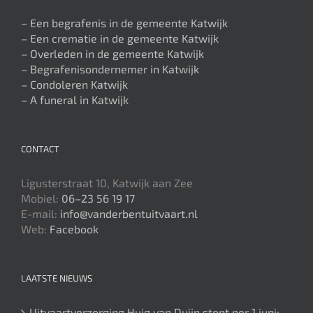
– Een begrafenis in de gemeente Katwijk
– Een crematie in de gemeente Katwijk
– Overleden in de gemeente Katwijk
– Begrafenisondernemer in Katwijk
– Condoleren Katwijk
– A funeral in Katwijk
CONTACT
Ligusterstraat 10, Katwijk aan Zee
Mobiel:
06–23 56 19 17
E-mail:
info@vanderbentuitvaart.nl
Web:
Facebook
LAATSTE NIEUWS
Uitvaartverzorging Huig van Duijn stopt per 1 juni: