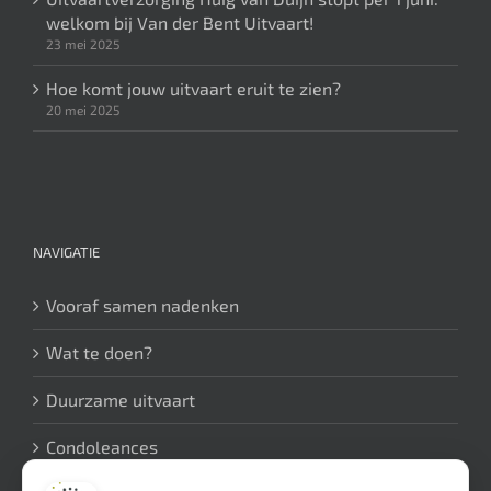
welkom bij Van der Bent Uitvaart!
23 mei 2025
Hoe komt jouw uitvaart eruit te zien?
20 mei 2025
NAVIGATIE
Vooraf samen nadenken
Wat te doen?
Duurzame uitvaart
Condoleances