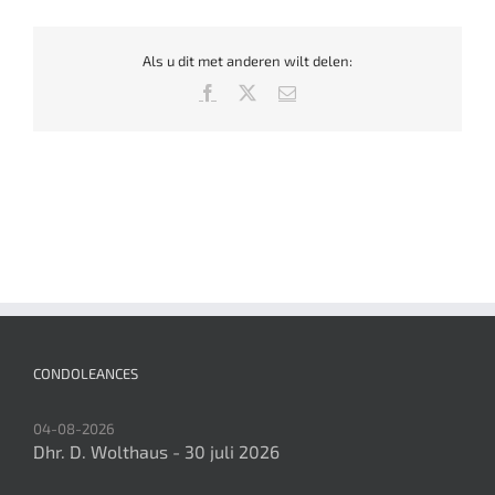
Als u dit met anderen wilt delen:
Facebook
X
E-
mail
CONDOLEANCES
04-08-2026
Dhr. D. Wolthaus - 30 juli 2026