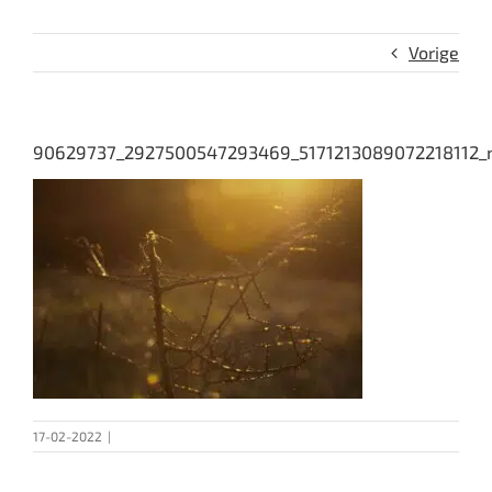
Vorige
90629737_2927500547293469_5171213089072218112_
17-02-2022
|