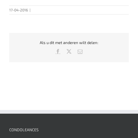
17-04-2016
|
Als u dit met anderen wilt delen:
Facebook
X
E-
mail
CONDOLEANCES