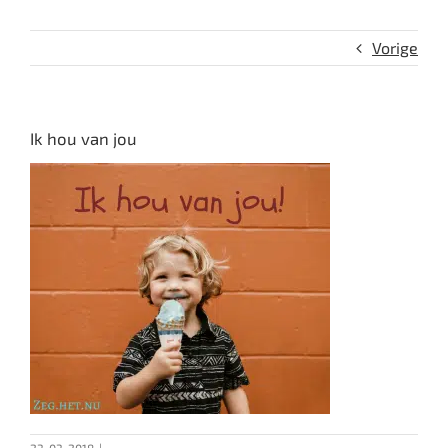
Vorige
Ik hou van jou
23-03-2018
|