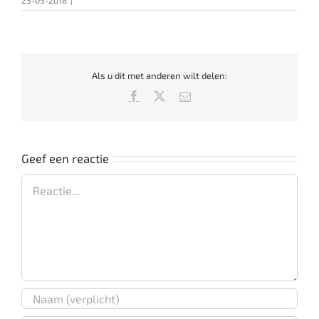
Als u dit met anderen wilt delen:
Facebook
X
E-
mail
Geef een reactie
Reactie